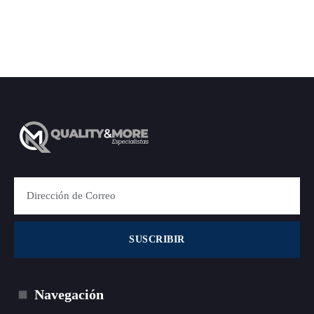
ventas@qymmexico.com
SUSCRIBIR
Navegación