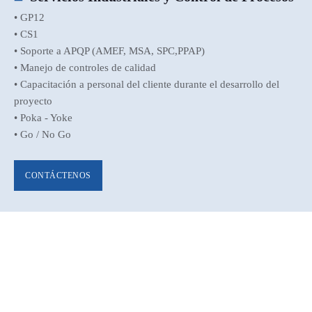
• GP12
• CS1
• Soporte a APQP (AMEF, MSA, SPC,PPAP)
• Manejo de controles de calidad
• Capacitación a personal del cliente durante el desarrollo del
proyecto
• Poka - Yoke
• Go / No Go
CONTÁCTENOS