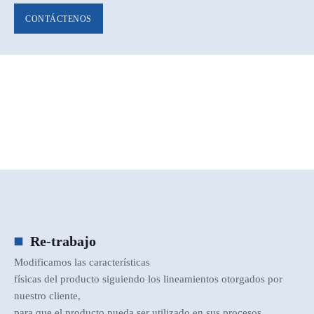
CONTÁCTENOS
Re-trabajo
Modificamos las características
físicas del producto siguiendo los lineamientos otorgados por
nuestro cliente,
para que el producto pueda ser utilizado en sus procesos.