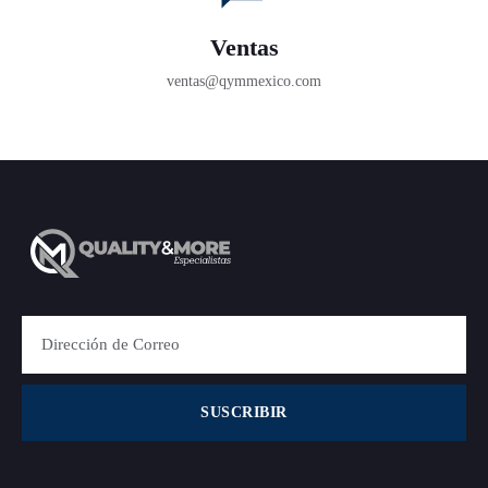
Ventas
ventas@qymmexico.com
SUSCRIBIR