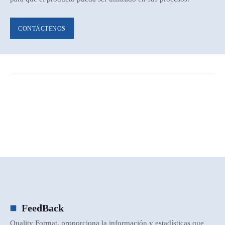
CONTÁCTENOS
FeedBack
Quality Format, proporciona la información y estadísticas que