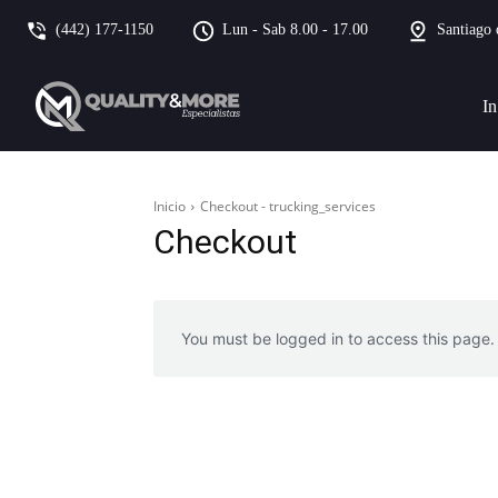
(442) 177-1150
Lun - Sab 8.00 - 17.00
Santiago 
In
Inicio
Checkout - trucking_services
Checkout
You must be logged in to access this page.