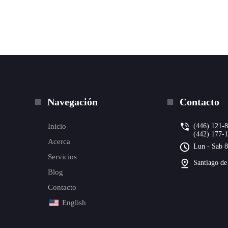
Navegación
Contacto
Inicio
(446) 121-
(442) 177-
Acerca
Lun - Sab 8
Servicios
Santiago de
Blog
Contacto
English