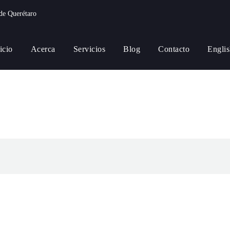
de Querétaro
icio
Acerca
Servicios
Blog
Contacto
Engli