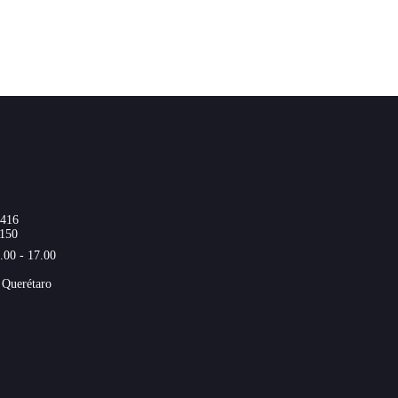
8416
1150
.00 - 17.00
 Querétaro